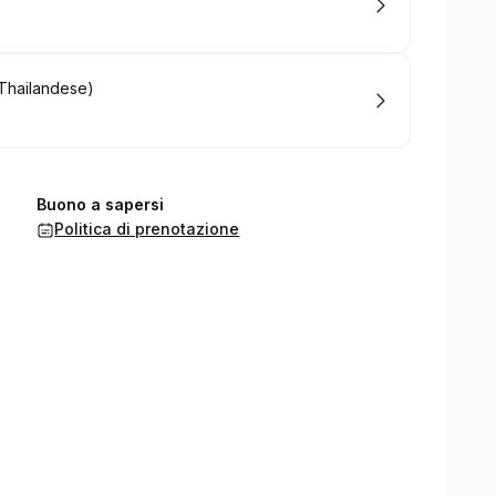
 Thailandese)
Buono a sapersi
Politica di prenotazione