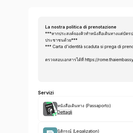
Royal Thai Embassy, Rome
La nostra politica di prenotazione
***หากประสงค์จองคิวทำหนังสือเดินทางแต่บัต
ประชาชนด้วย***
*** Carta d'identità scaduta si prega di preno
ตรวจสอบเอกสารได้ที่
https://rome.thaiembassy
Servizi
Prenota
หนังสือเดินทาง (Passaporto)
Dettagli
Prenota
นิติกรณ์ (Legalization)